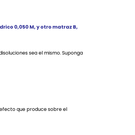
drico 0,050 M, y otro matraz B,
 disoluciones sea el mismo. Suponga
l efecto que produce sobre el