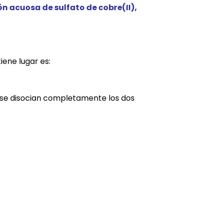
ón acuosa de sulfato de cobre(II),
iene lugar es:
O4 se disocian completamente los dos