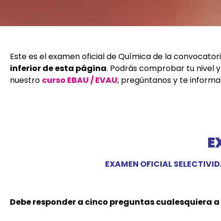
Este es el examen oficial de Química de la convocato
inferior de esta página
. Podrás comprobar tu nivel y
nuestro
curso EBAU / EVAU
, pregúntanos y te inform
E
EXAMEN OFICIAL SELECTIVI
Debe responder a cinco preguntas cualesquiera a e