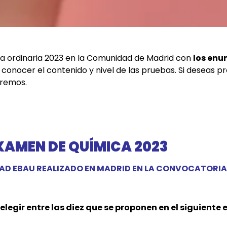
ria ordinaria 2023 en la Comunidad de Madrid con
los enu
 conocer el contenido y nivel de las pruebas. Si deseas 
aremos.
XAMEN DE QUÍMICA 2023
DAD EBAU REALIZADO EN MADRID EN LA CONVOCATORIA
legir entre las diez que se proponen en el siguiente