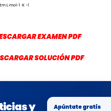
tm∙L∙mol−1 ∙K −1
ESCARGAR EXAMEN PDF
SCARGAR SOLUCIÓN PDF
ticias y
Apúntate gratis