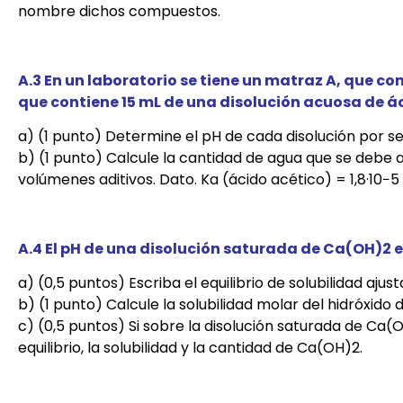
nombre dichos compuestos.
A.3 En un laboratorio se tiene un matraz A, que co
que contiene 15 mL de una disolución acuosa de ác
a) (1 punto) Determine el pH de cada disolución por s
b) (1 punto) Calcule la cantidad de agua que se debe a
volúmenes aditivos. Dato. Ka (ácido acético) = 1,8·10−5 
A.4 El pH de una disolución saturada de Ca(OH)2 e
a) (0,5 puntos) Escriba el equilibrio de solubilidad aju
b) (1 punto) Calcule la solubilidad molar del hidróxido 
c) (0,5 puntos) Si sobre la disolución saturada de Ca(
equilibrio, la solubilidad y la cantidad de Ca(OH)2.