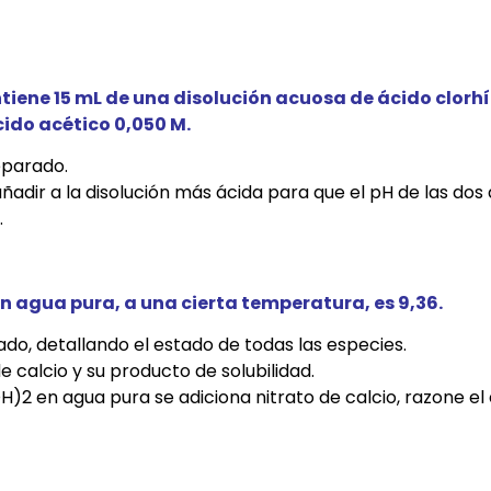
ntiene 15 mL de una disolución acuosa de ácido clorhí
ido acético 0,050 M.
eparado.
ñadir a la disolución más ácida para que el pH de las dos
.
n agua pura, a una cierta temperatura, es 9,36.
stado, detallando el estado de todas las especies.
de calcio y su producto de solubilidad.
OH)2 en agua pura se adiciona nitrato de calcio, razone e