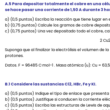
A.5 Para depositar totalmente el cobre en una célu
se hace pasar una corriente de 1,50 A durante 3 ho
a) (0,5 puntos) Escriba la reacción que tiene lugar en 
b) (0,75 puntos) Calcule los gramos de cobre deposit
c) (0,75 puntos) Una vez depositado todo el cobre, calc
2 Cu2
Suponga que al finalizar la electrólisis el volumen de
protones.
Datos. F = 96485 C·mol–1 . Masa atómica (u): Cu = 63,5
B.1 Considere las sustancias Cl2, HBr, Fe y KI.
a) (0,5 puntos) Indique el tipo de enlace que presenta 
b) (0,5 puntos) Justifique si conducen la corriente el
c) (0,5 puntos) Escriba las estructuras de Lewis de aq