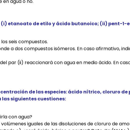
le en agua o no.
i) etanoato de etilo y ácido butanoico; (ii) pent−1−e
 los seis compuestos.
onde a dos compuestos isómeros. En caso afirmativo, indi
del par (ii) reaccionará con agua en medio ácido. En cas
entración de las especies: ácido nítrico, cloruro de
las siguientes cuestiones:
uirla con agua?
 volúmenes iguales de las disoluciones de cloruro de amon