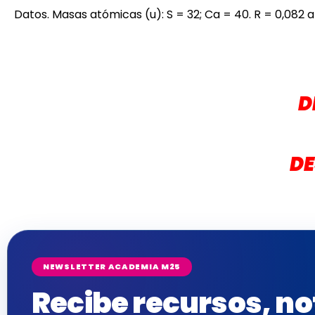
Datos. Masas atómicas (u): S = 32; Ca = 40. R = 0,082 a
D
DE
NEWSLETTER ACADEMIA M25
Recibe recursos, no