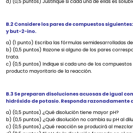
d) (0,5 puntos) Justifique si cada una de ellas es solub
B.2 Considere los pares de compuestos siguientes: (
y but−2−ino.
a) (1 punto) Escriba las fórmulas semidesarrolladas de
b) (0,5 puntos) Razone si alguno de los pares corresp
trata.
c) (0,5 puntos) Indique si cada uno de los compuestos 
producto mayoritario de la reacción.
B.3 Se preparan disoluciones acuosas de igual conc
hidróxido de potasio. Responda razonadamente a 
a) (0,5 puntos) ¿Qué disolución tiene mayor pH?
b) (0,5 puntos) ¿Qué disolución no cambia su pH al dil
c) (0,5 puntos) ¿Qué reacción se producirá al mezclar