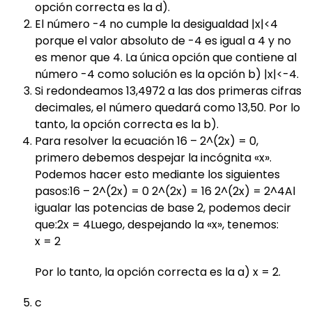
opción correcta es la d).
El número -4 no cumple la desigualdad |x|<4
porque el valor absoluto de -4 es igual a 4 y no
es menor que 4. La única opción que contiene al
número -4 como solución es la opción b) |x|<-4.
Si redondeamos 13,4972 a las dos primeras cifras
decimales, el número quedará como 13,50. Por lo
tanto, la opción correcta es la b).
Para resolver la ecuación 16 – 2^(2x) = 0,
primero debemos despejar la incógnita «x».
Podemos hacer esto mediante los siguientes
pasos:16 – 2^(2x) = 0 2^(2x) = 16 2^(2x) = 2^4Al
igualar las potencias de base 2, podemos decir
que:2x = 4Luego, despejando la «x», tenemos:
x = 2
Por lo tanto, la opción correcta es la a) x = 2.
c