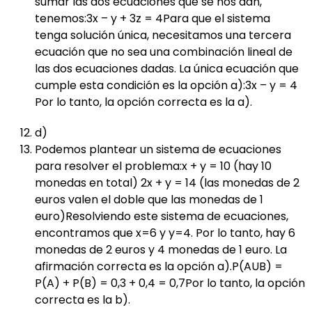
sumar las dos ecuaciones que se nos dan,
tenemos:3x – y + 3z = 4Para que el sistema
tenga solución única, necesitamos una tercera
ecuación que no sea una combinación lineal de
las dos ecuaciones dadas. La única ecuación que
cumple esta condición es la opción a):3x – y = 4
Por lo tanto, la opción correcta es la a).
d)
Podemos plantear un sistema de ecuaciones
para resolver el problema:x + y = 10 (hay 10
monedas en total) 2x + y = 14 (las monedas de 2
euros valen el doble que las monedas de 1
euro)Resolviendo este sistema de ecuaciones,
encontramos que x=6 y y=4. Por lo tanto, hay 6
monedas de 2 euros y 4 monedas de 1 euro. La
afirmación correcta es la opción a).P(AUB) =
P(A) + P(B) = 0,3 + 0,4 = 0,7Por lo tanto, la opción
correcta es la b).