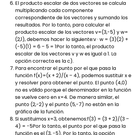
El producto escalar de dos vectores se calcula
multiplicando cada componente
correspondiente de los vectores y sumando los
resultados. Por lo tanto, para calcular el
producto escalar de los vectores v=(3,-5) y w=
(2,1), debemos hacer lo siguiente:v · w = (3)(2) +
(-5)(1) = 6 – 5 = 1Por lo tanto, el producto
escalar de los vectores v y w es igual a 1. La
opción correcta es la c).
Para encontrar el punto por el que pasa la
función f(x)=(x + 2)/(x – 4), podemos sustituir x e
y resolver para obtener el punto. El punto (4,0)
no es válido porque el denominador en la función
se vuelve cero en x=4. De manera similar, el
punto (2,-2) y el punto (5,-7) no están en la
gráfica de la función.
Si sustituimos x=3, obtenemos:f(3) = (3 + 2)/(3 –
4) = -5Por lo tanto, el punto por el que pasa la
función es el (3, -5). Por lo tanto, la opción