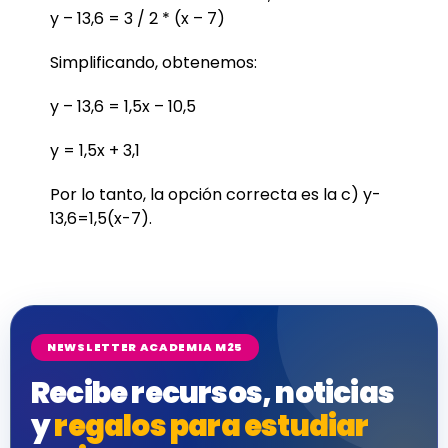
y – 13,6 = 3 / 2 * (x – 7)
Simplificando, obtenemos:
y – 13,6 = 1,5x – 10,5
y = 1,5x + 3,1
Por lo tanto, la opción correcta es la c) y-
13,6=1,5(x-7).
NEWSLETTER ACADEMIA M25
Recibe recursos, noticias
y
regalos para estudiar