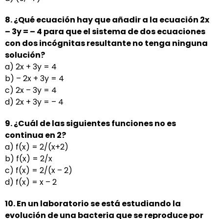
8. ¿Qué ecuación hay que añadir a la ecuación 2x
– 3y = – 4 para que el sistema de dos ecuaciones
con
dos incógnitas resultante no tenga ninguna
solución?
a) 2x + 3y = 4
b) – 2x + 3y = 4
c) 2x – 3y = 4
d) 2x + 3y = – 4
9. ¿Cuál de las siguientes funciones no es
continua en 2?
a) f(x) = 2/(x+2)
b) f(x) = 2/x
c) f(x) = 2/(x – 2)
d) f(x) = x – 2
10. En un laboratorio se está estudiando la
evolución de una bacteria que se reproduce por