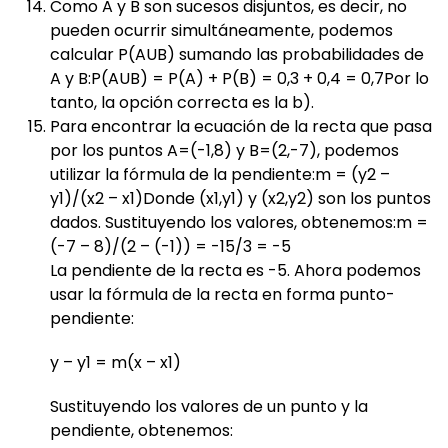
Como A y B son sucesos disjuntos, es decir, no
pueden ocurrir simultáneamente, podemos
calcular P(AUB) sumando las probabilidades de
A y B:P(AUB) = P(A) + P(B) = 0,3 + 0,4 = 0,7Por lo
tanto, la opción correcta es la b).
Para encontrar la ecuación de la recta que pasa
por los puntos A=(-1,8) y B=(2,-7), podemos
utilizar la fórmula de la pendiente:m = (y2 –
y1)/(x2 – x1)Donde (x1,y1) y (x2,y2) son los puntos
dados. Sustituyendo los valores, obtenemos:m =
(-7 – 8)/(2 – (-1)) = -15/3 = -5
La pendiente de la recta es -5. Ahora podemos
usar la fórmula de la recta en forma punto-
pendiente:
y – y1 = m(x – x1)
Sustituyendo los valores de un punto y la
pendiente, obtenemos: