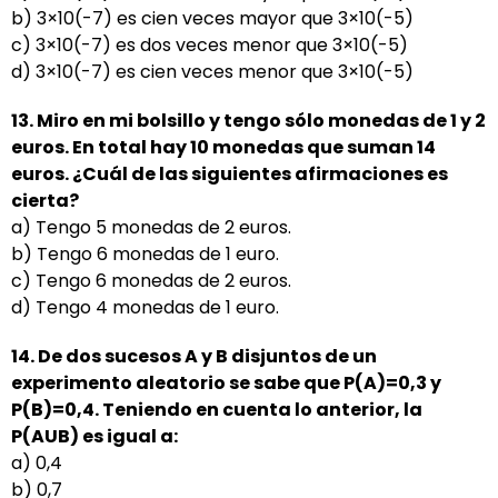
b) 3×10(-7) es cien veces mayor que 3×10(-5)
c) 3×10(-7) es dos veces menor que 3×10(-5)
d) 3×10(-7) es cien veces menor que 3×10(-5)
13. Miro en mi bolsillo y tengo sólo monedas de 1 y 2
euros. En total hay 10 monedas que suman 14
euros. ¿Cuál de las siguientes afirmaciones es
cierta?
a) Tengo 5 monedas de 2 euros.
b) Tengo 6 monedas de 1 euro.
c) Tengo 6 monedas de 2 euros.
d) Tengo 4 monedas de 1 euro.
14. De dos sucesos A y B disjuntos de un
experimento aleatorio se sabe que P(A)=0,3 y
P(B)=0,4.
Teniendo en cuenta lo anterior, la
P(AUB) es igual a:
a) 0,4
b) 0,7