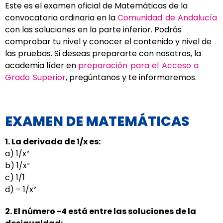
Este es el examen oficial de Matemáticas de la
convocatoria ordinaria en la
Comunidad de Andalucía
con las soluciones en la parte inferior. Podrás
comprobar tu nivel y conocer el contenido y nivel de
las pruebas. Si deseas prepararte con nosotros, la
academia líder en
preparación para el Acceso a
Grado Superior
, pregúntanos y te informaremos.
EXAMEN DE MATEMÁTICAS
1. La derivada de 1/x es:
a) 1/x²
b) 1/x³
c) 1/1
d) – 1/x²
2. El número -4 está entre las soluciones de la