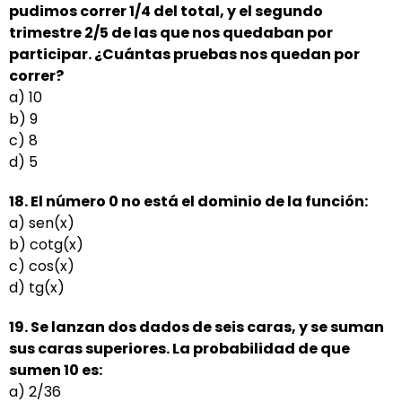
pudimos correr 1/4 del total, y el segundo
trimestre 2/5 de las que nos quedaban por
participar.
¿Cuántas pruebas nos quedan por
correr?
a) 10
b) 9
c) 8
d) 5
18. El número 0 no está el dominio de la función:
a) sen(x)
b) cotg(x)
c) cos(x)
d) tg(x)
19. Se lanzan dos dados de seis caras, y se suman
sus caras superiores. La probabilidad de que
sumen
10 es:
a) 2/36