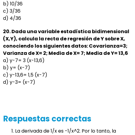
b) 10/36
c) 3/36
d) 4/36
20. Dada una variable estadística bidimensional
(X,Y), calcula la recta de regresión de Y sobre X,
conociendo los siguientes datos: Covarianza=3;
Varianza de X= 2; Media de X= 7; Media de Y= 13,6
a) y-7= 3 (x-13,6)
b) y= (x-7)
c) y-13,6= 1,5 (x-7)
d) y-3= (x-7)
Respuestas correctas
La derivada de 1/x es -1/x^2. Por lo tanto, la