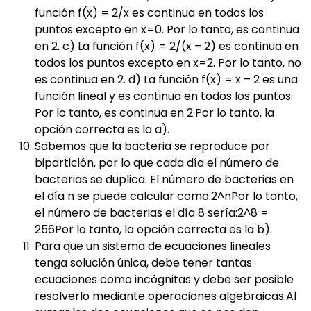
función f(x) = 2/x es continua en todos los
puntos excepto en x=0. Por lo tanto, es continua
en 2. c) La función f(x) = 2/(x – 2) es continua en
todos los puntos excepto en x=2. Por lo tanto, no
es continua en 2. d) La función f(x) = x – 2 es una
función lineal y es continua en todos los puntos.
Por lo tanto, es continua en 2.Por lo tanto, la
opción correcta es la a).
Sabemos que la bacteria se reproduce por
bipartición, por lo que cada día el número de
bacterias se duplica. El número de bacterias en
el día n se puede calcular como:2^nPor lo tanto,
el número de bacterias el día 8 sería:2^8 =
256Por lo tanto, la opción correcta es la b).
Para que un sistema de ecuaciones lineales
tenga solución única, debe tener tantas
ecuaciones como incógnitas y debe ser posible
resolverlo mediante operaciones algebraicas.Al