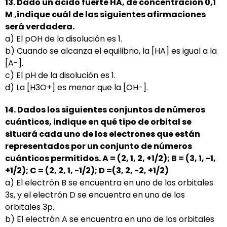
13. Dado un ácido fuerte HA, de concentración 0,1
M ,indique cuál de las siguientes afirmaciones
será
verdadera.
a) El pOH de la disolución es 1.
b) Cuando se alcanza el equilibrio, la [HA] es igual a la
[A-].
c) El pH de la disolución es 1.
d) La [H3O+] es menor que la [OH-].
14. Dados los siguientes conjuntos de números
cuánticos, indique en qué tipo de orbital se
situará cada
uno de los electrones que están
representados por un conjunto de números
cuánticos permitidos.
A = (2, 1, 2, +1/2); B = (3, 1, -1,
+1/2); C = (2, 2, 1, -1/2); D =(3, 2, -2, +1/2)
a) El electrón B se encuentra en uno de los orbitales
3s, y el electrón D se encuentra en uno de los
orbitales 3p.
b) El electrón A se encuentra en uno de los orbitales