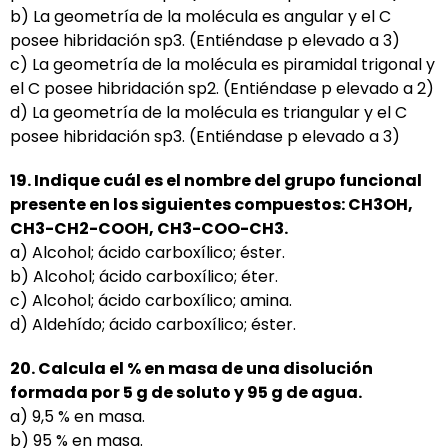
b) La geometría de la molécula es angular y el C
posee hibridación sp3. (Entiéndase p elevado a 3)
c) La geometría de la molécula es piramidal trigonal y
el C posee hibridación sp2. (Entiéndase p elevado a 2)
d) La geometría de la molécula es triangular y el C
posee hibridación sp3. (Entiéndase p elevado a 3)
19. Indique cuál es el nombre del grupo funcional
presente en los siguientes compuestos:
CH3OH,
CH3-CH2-COOH, CH3-COO-CH3.
a) Alcohol; ácido carboxílico; éster.
b) Alcohol; ácido carboxílico; éter.
c) Alcohol; ácido carboxílico; amina.
d) Aldehído; ácido carboxílico; éster.
20. Calcula el % en masa de una disolución
formada por 5 g de soluto y 95 g de agua.
a) 9,5 % en masa.
b) 95 % en masa.