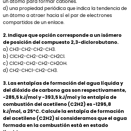
un átomo para formar cationes.
d) una propiedad periódica que indica la tendencia de
un átomo a atraer hacia sí el par de electrones
compartidos de un enlace.
2. Indique que opción corresponde a un isómero
de posición del compuesto 2,3-diclorobutano.
a) CH3-CH2-CH2-CH3.
b) ClCH2-CH2-CH2-CH2Cl.
c) ClCH2-CH2-CH2-CH2OH.
d) CH2-CHCl-CH2-CH3.
3. Las entalpías de formación del agua líquida y
del dióxido de carbono gas son respectivamente,
-285,5 kJ/mol y -393,5 kJ/mol y la entalpía de
combustión del acetileno (C2H2) es -1295,8
kJ/mol, a 25ºC. Calcule la entalpía de formación
del acetileno (C2H2) si consideramos que el agua
formada en la combustión está en estado