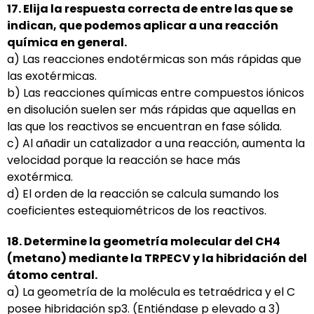
17. Elija la respuesta correcta de entre las que se
indican, que podemos aplicar a una reacción
química
en general.
a) Las reacciones endotérmicas son más rápidas que
las exotérmicas.
b) Las reacciones químicas entre compuestos iónicos
en disolución suelen ser más rápidas que aquellas en
las que los reactivos se encuentran en fase sólida.
c) Al añadir un catalizador a una reacción, aumenta la
velocidad porque la reacción se hace más
exotérmica.
d) El orden de la reacción se calcula sumando los
coeficientes estequiométricos de los reactivos.
18. Determine la geometría molecular del CH4
(metano) mediante la TRPECV y la hibridación del
átomo
central.
a) La geometría de la molécula es tetraédrica y el C
posee hibridación sp3. (Entiéndase p elevado a 3)