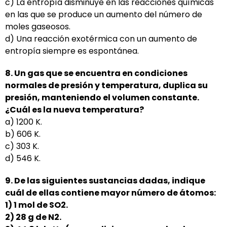
c) La entropía disminuye en las reacciones químicas
en las que se produce un aumento del número de
moles gaseosos.
d) Una reacción exotérmica con un aumento de
entropía siempre es espontánea.
8. Un gas que se encuentra en condiciones
normales de presión y temperatura, duplica su
presión,
manteniendo el volumen constante.
¿Cuál es la nueva temperatura?
a) 1200 K.
b) 606 K.
c) 303 K.
d) 546 K.
9. De las siguientes sustancias dadas, indique
cuál de ellas contiene mayor número de átomos:
1) 1 mol de SO2.
2) 28 g de N2.