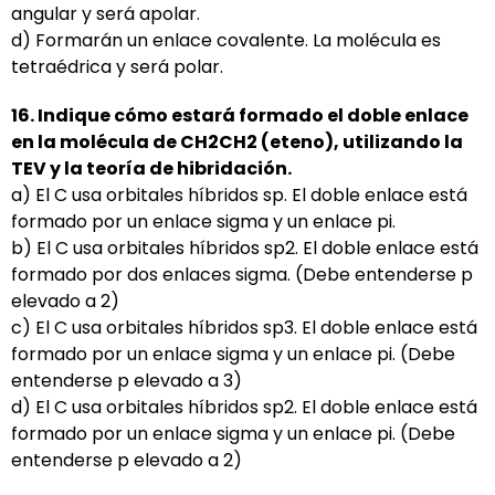
angular y será apolar.
d) Formarán un enlace covalente. La molécula es
tetraédrica y será polar.
16. Indique cómo estará formado el doble enlace
en la molécula de CH2CH2 (eteno), utilizando la
TEV y
la teoría de hibridación.
a) El C usa orbitales híbridos sp. El doble enlace está
formado por un enlace sigma y un enlace pi.
b) El C usa orbitales híbridos sp2. El doble enlace está
formado por dos enlaces sigma. (Debe entenderse p
elevado a 2)
c) El C usa orbitales híbridos sp3. El doble enlace está
formado por un enlace sigma y un enlace pi. (Debe
entenderse p elevado a 3)
d) El C usa orbitales híbridos sp2. El doble enlace está
formado por un enlace sigma y un enlace pi. (Debe
entenderse p elevado a 2)