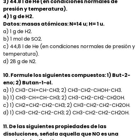
3) 44.8 l de He (en condiciones normales de
presión y temperatura).
4) 1 g de H2.
Datos: masas atómicas: N=14 u; H= 1 u.
a) 1 g de H2.
b) 1 mol de SO2.
c) 44,8 l de He (en condiciones normales de presión y
temperatura).
d) 28 g de N2.
10. Formule los siguientes compuestos: 1) But-2-
eno; 2) Butan-1-ol.
a) 1) CH3-CH=CH-CH3; 2) CH3-CH2-CHOH-CH3.
b) 1) CH3-CH=CH-CH3; 2) CH3-CH2-CH2-CH2OH.
c) 1) CH2=CH2-CH2-CH3; 2) CH3-CH2-CH2-CH2OH.
d) 1) CH3-CH2-CH2-CH3; 2) CH3-CH2-CH2-CH2OH.
11. De las siguientes propiedades de las
disoluciones, señala aquella que NO es una