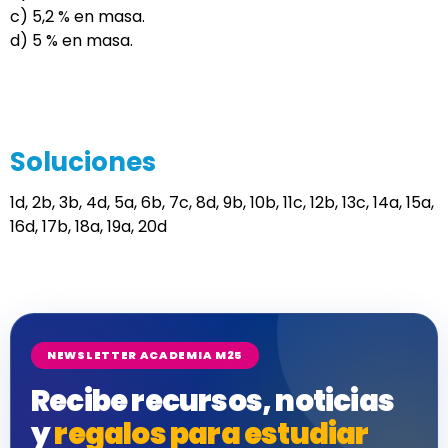
c) 5,2 % en masa.
d) 5 % en masa.
Soluciones
1d, 2b, 3b, 4d, 5a, 6b, 7c, 8d, 9b, 10b, 11c, 12b, 13c, 14a, 15a,
16d, 17b, 18a, 19a, 20d
NEWSLETTER ACADEMIA M25
Recibe recursos, noticias
y
regalos para estudiar