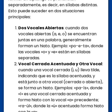
separadamente, es decir, en sílabas distintas.
Esto puede suceder en dos situaciones
principales:
Dos Vocales Abiertas
: cuando dos
vocales abiertas (a, e, o) se encuentran
juntas en una palabra, generalmente
forman un hiato. Ejemplo: «po-e-ta», donde
las vocales «o» y «e» están en sílabas
separadas.
Vocal Cerrada Acentuada y Otra Vocal
:
cuando una vocal cerrada (i, u) lleva tilde,
indicando que es la sílaba acentuada, y
está junto a otra vocal (cerrada o abierta),
se forma un hiato. Ejemplos: «pa-ís», donde
«í» es una vocal cerrada acentuada y
forma hiato con la vocal «a» precedente;
«ra-úl», donde la «ú» acentuada forma hiato
con la «a».