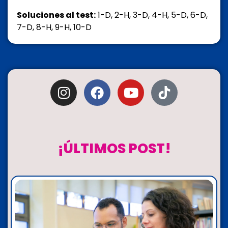
Soluciones al test:
1-D, 2-H, 3-D, 4-H, 5-D, 6-D,
7-D, 8-H, 9-H, 10-D
¡ÚLTIMOS POST!