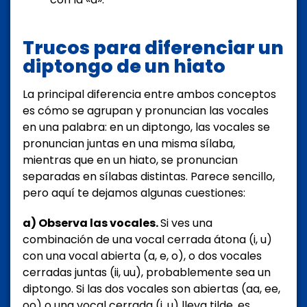
Trucos para diferenciar un
diptongo de un hiato
La principal diferencia entre ambos conceptos
es cómo se agrupan y pronuncian las vocales
en una palabra: en un diptongo, las vocales se
pronuncian juntas en una misma sílaba,
mientras que en un hiato, se pronuncian
separadas en sílabas distintas. Parece sencillo,
pero aquí te dejamos algunas cuestiones:
a) Observa las vocales.
Si ves una
combinación de una vocal cerrada átona (i, u)
con una vocal abierta (a, e, o), o dos vocales
cerradas juntas (ii, uu), probablemente sea un
diptongo. Si las dos vocales son abiertas (aa, ee,
oo) o una vocal cerrada (i, u) lleva tilde, es