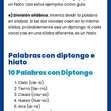
un hiato. Usa estos ejemplos como guía.
e) División silábica.
Intenta dividir la palabra
en sílabas. Si las dos vocales caen en la misma
sílaba, probablemente sea un diptongo. Si cada
vocal cae en una sílaba diferente, es un hiato.
Palabras con diptongo e
hiato
10 Palabras con Diptongo
Cielo (cie-lo)
Tierra (tie-rra)
Causa (cau-sa)
Huevo (hue-vo)
Aire (ai-re)