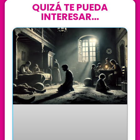
QUIZÁ TE PUEDA
INTERESAR...