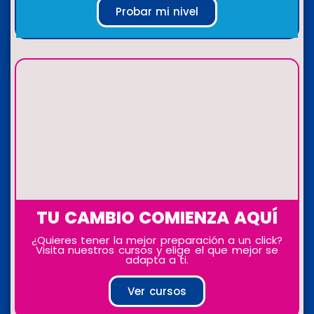
Probar mi nivel
TU CAMBIO COMIENZA AQUÍ
¿Quieres tener la mejor preparación a un click?
Visita nuestros cursos y elige el que mejor se
adapta a ti.
Ver cursos