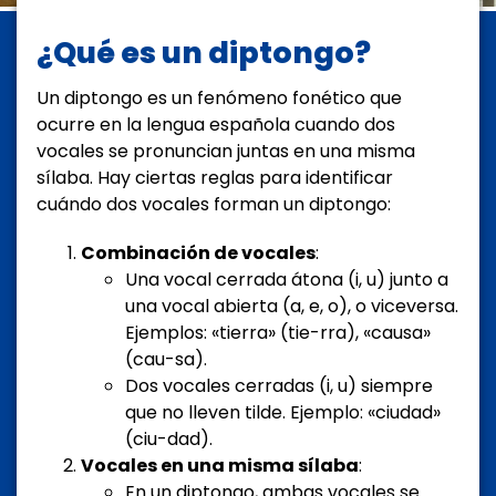
¿Qué es un diptongo?
Un diptongo es un fenómeno fonético que
ocurre en la lengua española cuando dos
vocales se pronuncian juntas en una misma
sílaba. Hay ciertas reglas para identificar
cuándo dos vocales forman un diptongo:
Combinación de vocales
:
Una vocal cerrada átona (i, u) junto a
una vocal abierta (a, e, o), o viceversa.
Ejemplos: «tierra» (tie-rra), «causa»
(cau-sa).
Dos vocales cerradas (i, u) siempre
que no lleven tilde. Ejemplo: «ciudad»
(ciu-dad).
Vocales en una misma sílaba
:
En un diptongo, ambas vocales se