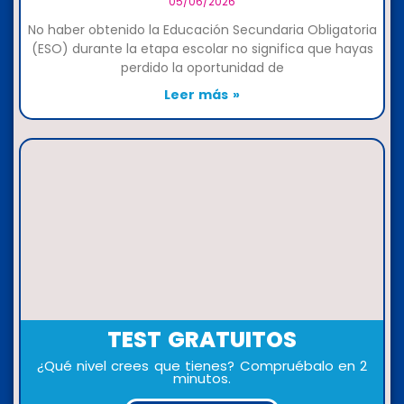
05/06/2026
No haber obtenido la Educación Secundaria Obligatoria
(ESO) durante la etapa escolar no significa que hayas
perdido la oportunidad de
Leer más »
TEST GRATUITOS
¿Qué nivel crees que tienes? Compruébalo en 2
minutos.