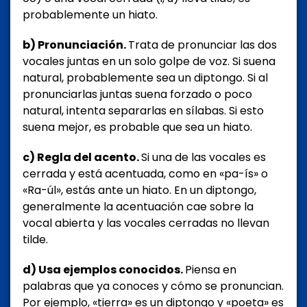
probablemente un hiato.
b) Pronunciación.
Trata de pronunciar las dos
vocales juntas en un solo golpe de voz. Si suena
natural, probablemente sea un diptongo. Si al
pronunciarlas juntas suena forzado o poco
natural, intenta separarlas en sílabas. Si esto
suena mejor, es probable que sea un hiato.
c) Regla del acento.
Si una de las vocales es
cerrada y está acentuada, como en «pa-ís» o
«Ra-úl», estás ante un hiato. En un diptongo,
generalmente la acentuación cae sobre la
vocal abierta y las vocales cerradas no llevan
tilde.
d) Usa ejemplos conocidos.
Piensa en
palabras que ya conoces y cómo se pronuncian.
Por ejemplo, «tierra» es un diptongo y «poeta» es