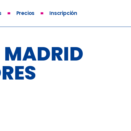
s
Precios
Inscripción
U MADRID
ORES