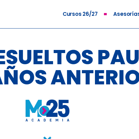
Cursos 26/27
Asesoría
ESUELTOS PA
AÑOS ANTERI