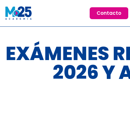
Contacto
EXÁMENES R
2026 Y 