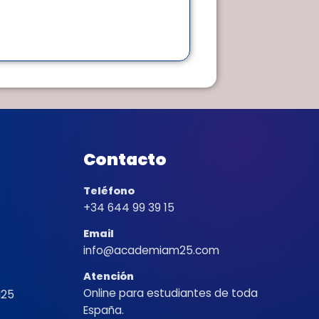
Contacto
Teléfono
+34 644 99 39 15
Email
info@academiam25.com
Atención
Online para estudiantes de toda
M25
España.