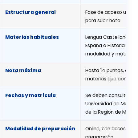
Estructura general
Fase de acceso u oblig
para subir nota
Materias habituales
Lengua Castellana y Lite
España o Historia de la
modalidad y materias 
Nota máxima
Hasta 14 puntos, comb
materias que ponderan
Fechas y matrícula
Se deben consultar cad
Universidad de Murcia 
de la Región de Murcia
Modalidad de preparación
Online, con acceso al 
preparación