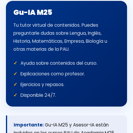
Gu-IA M25
Tu tutor virtual de contenidos. Puedes
preguntarle dudas sobre Lengua, Inglés,
Historia, Matemáticas, Empresa, Biología u
otras materias de la PAU.
Ayuda sobre contenidos del curso.
Explicaciones como profesor.
Ejercicios y repasos.
Disponible 24/7.
Importante:
Gu-IA M25 y Asesor-IA están
incluidos en los cursos PAU de Academia M25