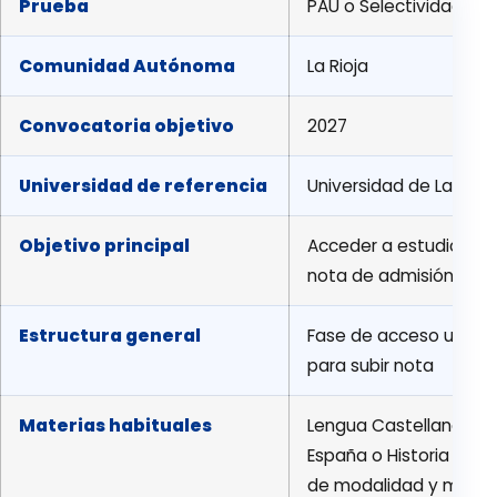
Prueba
PAU o Selectividad par
Comunidad Autónoma
La Rioja
Convocatoria objetivo
2027
Universidad de referencia
Universidad de La Rioj
Objetivo principal
Acceder a estudios univ
nota de admisión para 
Estructura general
Fase de acceso u oblig
para subir nota
Materias habituales
Lengua Castellana y Lite
España o Historia de la
de modalidad y materi