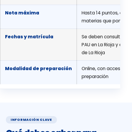
Nota máxima
Hasta 14 puntos, comb
materias que ponderan
Fechas y matrícula
Se deben consultar cad
PAU en La Rioja y en la
de La Rioja
Modalidad de preparación
Online, con acceso al 
preparación
INFORMACIÓN CLAVE