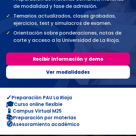
de modalidad y fase de admisión.
Temarios actualizados, clases grabadas,
ejercicios, test y simulacros de examen.
Orientación sobre ponderaciones, notas de
corte y acceso a la Universidad de La Rioja.
Recibir información y demo
Ver modalidades
✓
Preparación PAU La Rioja
🎓
Curso online flexible
📱
Campus Virtual M25
📚
Preparación por materias
🧭
Asesoramiento académico