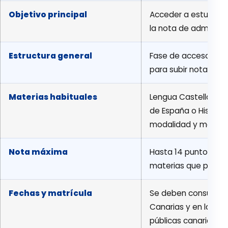
Objetivo principal
Acceder a estudios u
la nota de admisión
Estructura general
Fase de acceso u obl
para subir nota
Materias habituales
Lengua Castellana y Li
de España o Historia 
modalidad y materia
Nota máxima
Hasta 14 puntos, co
materias que ponder
Fechas y matrícula
Se deben consultar 
Canarias y en la inf
públicas canarias