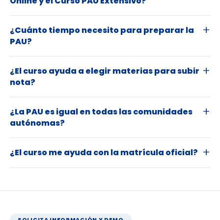
Online y el Curso PAU Extensivo?
¿Cuánto tiempo necesito para preparar la
PAU?
¿El curso ayuda a elegir materias para subir
nota?
¿La PAU es igual en todas las comunidades
autónomas?
¿El curso me ayuda con la matrícula oficial?
SOLICITA INFORMACIÓN Y DEMO