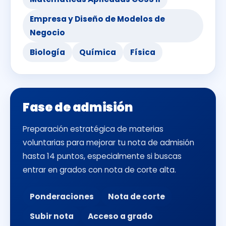
Empresa y Diseño de Modelos de
Negocio
Biología
Química
Física
Fase de admisión
Preparación estratégica de materias
voluntarias para mejorar tu nota de admisión
hasta 14 puntos, especialmente si buscas
entrar en grados con nota de corte alta.
Ponderaciones
Nota de corte
Subir nota
Acceso a grado