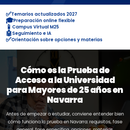
✅
Temarios actualizados 2027
🎓
Preparación online flexible
📱
Campus Virtual M25
🤖
Seguimiento e IA
✅
Orientación sobre opciones y materias
Cómo es la Prueba de
Acceso a la Universidad
para Mayores de 25 años en
Navarra
Antes de empezar a estudiar, conviene entender bien
cómo funciona la prueba en Navarra: requisitos, fase
general, fase específica, opciones, materias,