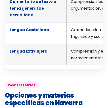
Comentario de texto o
Comprensión lectora
tema general de
argumentación, desa
actualidad
Lengua Castellana
Gramática, sintaxis,
lingüístico y uso co
Lengua Extranjera
Comprensión y expr
normalmente inglés,
FASE ESPECÍFICA
Opciones y materias
específicas en Navarra