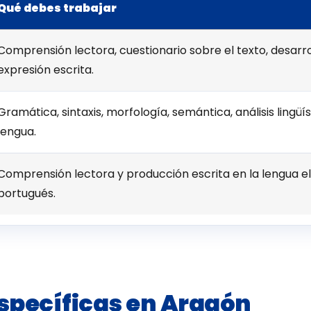
Qué debes trabajar
Comprensión lectora, cuestionario sobre el texto, desarr
expresión escrita.
Gramática, sintaxis, morfología, semántica, análisis lingüí
lengua.
Comprensión lectora y producción escrita en la lengua eleg
portugués.
specíficas en Aragón