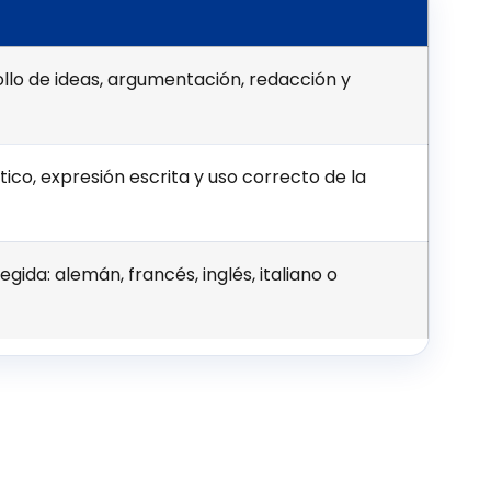
ollo de ideas, argumentación, redacción y
stico, expresión escrita y uso correcto de la
ida: alemán, francés, inglés, italiano o