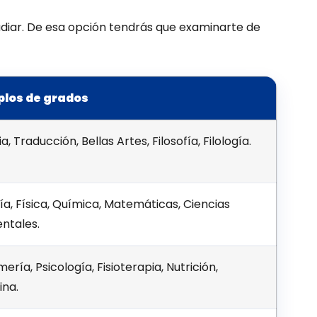
udiar. De esa opción tendrás que examinarte de
plos de grados
ia, Traducción, Bellas Artes, Filosofía, Filología.
ía, Física, Química, Matemáticas, Ciencias
ntales.
ería, Psicología, Fisioterapia, Nutrición,
ina.