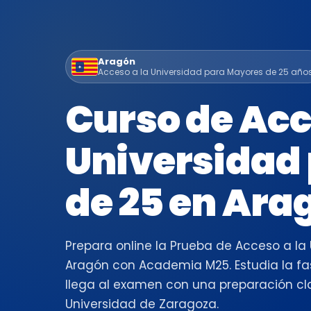
Aragón
Acceso a la Universidad para Mayores de 25 año
Curso de Acc
Universidad
de 25 en Ara
Prepara online la Prueba de Acceso a la
Aragón con Academia M25. Estudia la fas
llega al examen con una preparación cla
Universidad de Zaragoza.