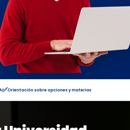
✅
A
Orientación sobre opciones y materias