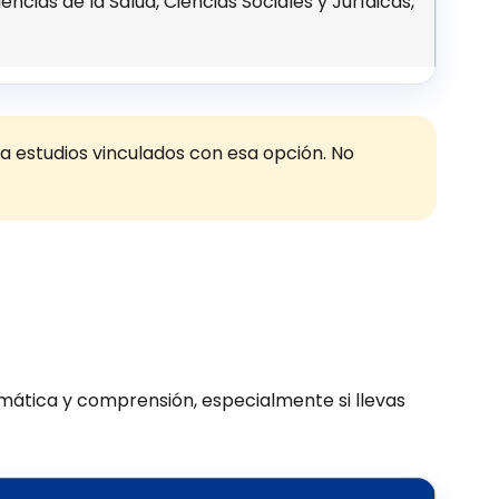
ncias de la Salud, Ciencias Sociales y Jurídicas,
a estudios vinculados con esa opción. No
ramática y comprensión, especialmente si llevas