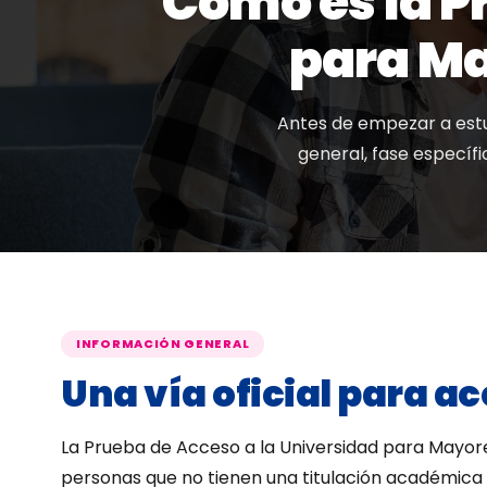
Cómo es la P
para Ma
Antes de empezar a estu
general, fase específi
INFORMACIÓN GENERAL
Una vía oficial para ac
La Prueba de Acceso a la Universidad para Mayore
personas que no tienen una titulación académica qu