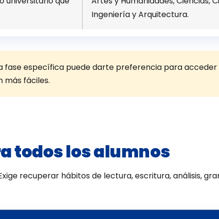
o universitario que
Artes y Humanidades, Ciencias, Cie
Ingeniería y Arquitectura.
la fase específica puede darte preferencia para acceder 
 más fáciles.
a todos los alumnos
xige recuperar hábitos de lectura, escritura, análisis, g