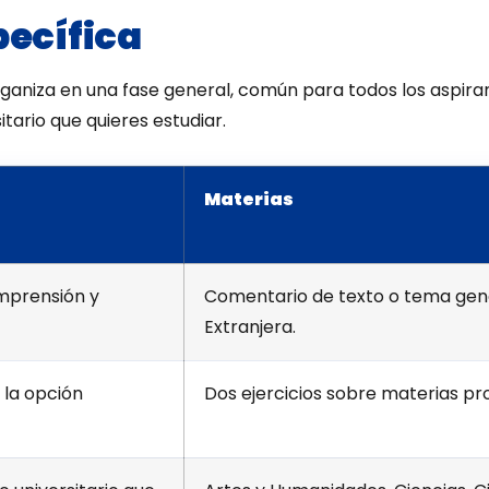
pecífica
aniza en una fase general, común para todos los aspirant
tario que quieres estudiar.
Materias
mprensión y
Comentario de texto o tema gene
Extranjera.
 la opción
Dos ejercicios sobre materias pro