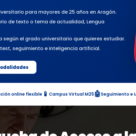
iversitario para mayores de 25 años en Aragón.
rio de texto o tema de actualidad, Lengua
a según el grado universitario que quieres estudiar.
est, seguimiento e inteligencia artificial.
odalidades
📱
🤖
ción online flexible
Campus Virtual M25
Seguimiento e I