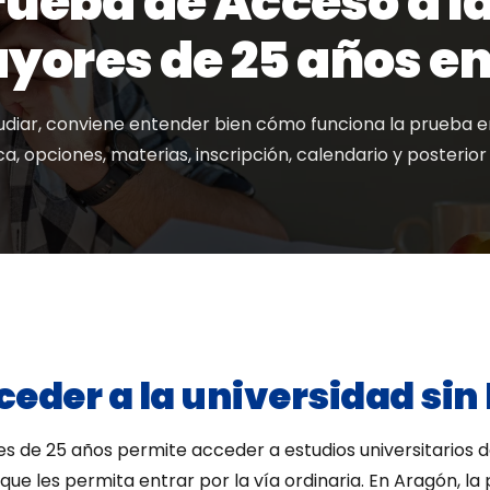
rueba de Acceso a l
yores de 25 años e
diar, conviene entender bien cómo funciona la prueba en 
ca, opciones, materias, inscripción, calendario y posterior 
ceder a la universidad sin
s de 25 años permite acceder a estudios universitarios 
e les permita entrar por la vía ordinaria. En Aragón, la 