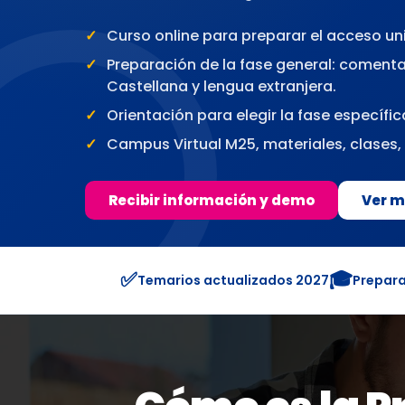
Curso online para preparar el acceso un
Preparación de la fase general: comenta
Castellana y lengua extranjera.
Orientación para elegir la fase específic
Campus Virtual M25, materiales, clases, t
Recibir información y demo
Ver m
✅
🎓
Temarios actualizados 2027
Prepara