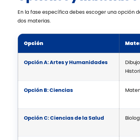
En la fase específica debes escoger una opción de
dos materias.
Opción
Mater
Opción A: Artes y Humanidades
Dibujo
Histor
Opción B: Ciencias
Matemá
Opción C: Ciencias de la Salud
Biolog