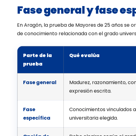
Fase general y fase es
En Aragón, la prueba de Mayores de 25 años se org
de conocimiento relacionada con el grado universi
Parte de la
Qué evalúa
prueba
Fase general
Madurez, razonamiento, co
expresión escrita.
Fase
Conocimientos vinculados a
específica
universitaria elegida.