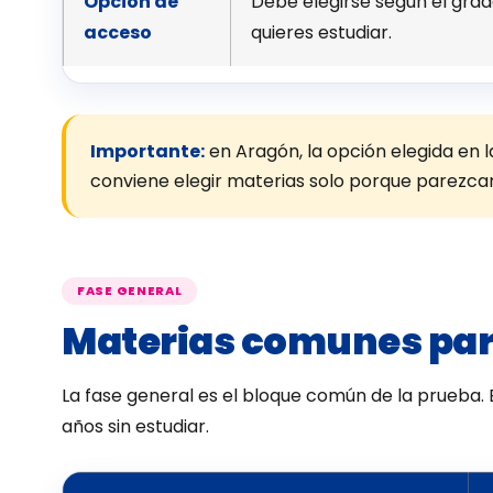
Opción de
Debe elegirse según el grad
acceso
quieres estudiar.
Importante:
en Aragón, la opción elegida en 
conviene elegir materias solo porque parezcan
FASE GENERAL
Materias comunes par
La fase general es el bloque común de la prueba. E
años sin estudiar.