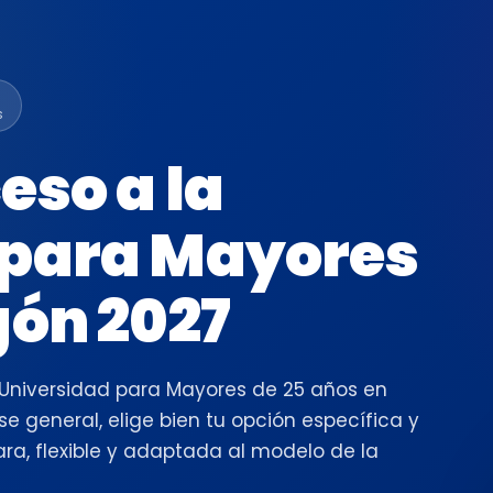
s
eso a la
 para Mayores
gón 2027
 Universidad para Mayores de 25 años en
e general, elige bien tu opción específica y
ra, flexible y adaptada al modelo de la