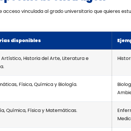
 acceso vinculada al grado universitario que quieres est
ias disponibles
Ejem
 Artístico, Historia del Arte, Literatura e
Histor
ia.
ticas, Física, Química y Biología.
Biolog
Ambie
ía, Química, Física y Matemáticas.
Enferm
Medic