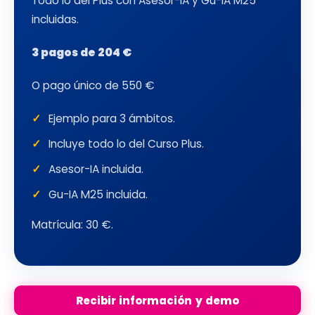
Todo lo del Plus con Asesor-IA y Gu-IA M25
incluidas.
3 pagos de 204 €
O pago único de 550 €
Ejemplo para 3 ámbitos.
Incluye todo lo del Curso Plus.
Asesor-IA incluida.
Gu-IA M25 incluida.
Matrícula: 30 €.
Recibir información y demo