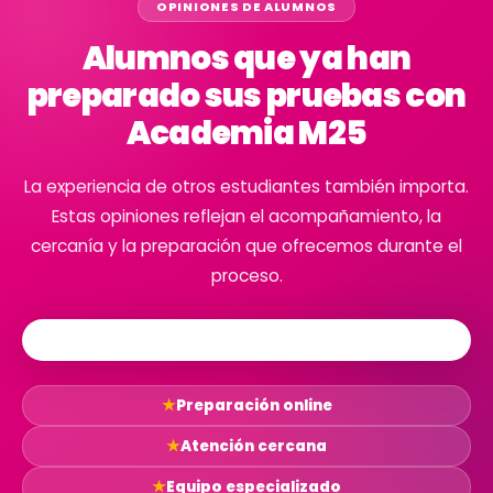
OPINIONES DE ALUMNOS
Alumnos que ya han
preparado sus pruebas con
Academia M25
La experiencia de otros estudiantes también importa.
Estas opiniones reflejan el acompañamiento, la
cercanía y la preparación que ofrecemos durante el
proceso.
★
Preparación online
★
Atención cercana
★
Equipo especializado