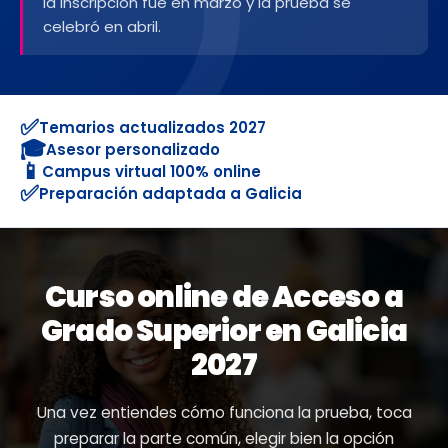
la inscripción fue en marzo y la prueba se
celebró en abril.
✅
Temarios actualizados 2027
🎓
Asesor personalizado
📱
Campus virtual 100% online
✅
Preparación adaptada a Galicia
Curso online de Acceso a
Grado Superior en Galicia
2027
Una vez entiendes cómo funciona la prueba, toca
preparar la parte común, elegir bien la opción